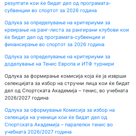
резултати кои ќе бидат дел од програмата-
субвенции во спортот за 2026 година
Одлука за определување на критериуми за
креирање на ранг-листа за рангирани клубови кои
ќе бидат дел од програмата-субвенции и
финансирање во спортот за 2026 година
Одлука за определување на критериуми за
доделување на Тенис Европа и ИТФ турнири
Одлука за формирање комисија која ќе ја изврши
селекцијата за избор на стручни лица кои ќе бидат
дел од Спортската Академија – тенис, во учебната
202
6
/202
7
година
Одлука за оформување Комисија за избор на
селекција на ученици кои ќе бидат дел од
Спортската Академија – паралелки тенис во
учебната 2026/202
7
година