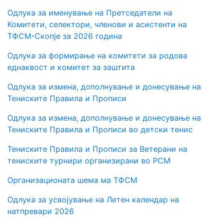
Одлука за именување на Претседатели на
Комитети, селектори, членови и асистенти на
ТФСМ-Скопје за 2026 година
Одлука за формирање на комитети за родова
еднаквост и комитет за заштита
Одлука за измена, дополнување и донесување на
Тениските Правила и Прописи
Одлука за измена, дополнување и донесување на
Тениските Правила и Прописи во детски тенис
Тениските Правила и Прописи за Ветерани на
тениските турнири организирани во РСM
О
рганизационата шема ма ТФСМ
Одлука за усвојување на Летен календар на
натпревари 2026