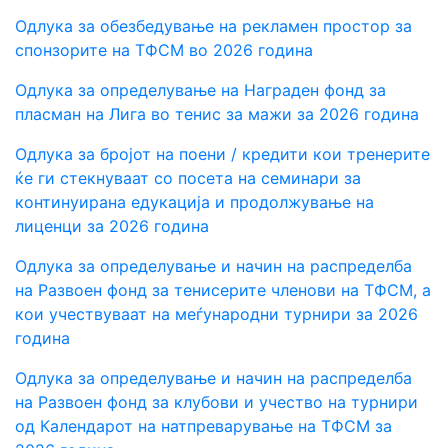
Одлука за обезбедување на рекламен простор за
спонзорите на ТФСМ во 2026 година
Одлука за определување на Награден фонд за
пласман на Лига во тенис за мажи за 2026 година
Одлука за бројот на поени / кредити кои тренерите
ќе ги стекнуваат со посета на семинари за
континуирана едукација и продолжување на
лиценци за 2026 година
Одлука за определување и начин на распределба
на Развоен фонд за тенисерите членови на ТФСМ, а
кои учествуваат на меѓународни турнири за 2026
година
Одлука за определување и начин на распределба
на Развоен фонд за клубови и учество на турнири
од Календарот на натпреварување на ТФСМ за