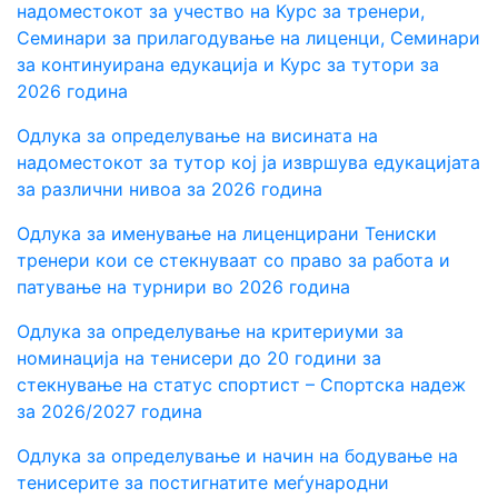
надоместокот за учество на Курс за тренери,
Семинари за прилагодување на лиценци, Семинари
за континуирана едукација и Курс за тутори за
2026 година
Одлука за определување на висината на
надоместокот за тутор кој ја извршува едукацијата
за различни нивоа за 2026 година
Одлука за именување на лиценцирани Тениски
тренери кои се стекнуваат со право за работа и
патување на турнири во 2026 година
Одлука за определување на критериуми за
номинација на тенисери до 20 години за
стекнување на статус спортист – Спортска надеж
за 2026/202
7
година
Одлука за определување и начин на бодување на
тенисерите за постигнатите меѓународни