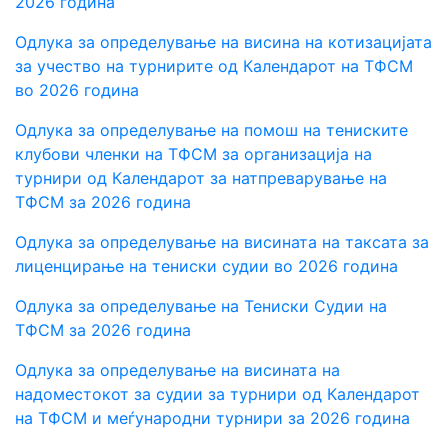
2026 година
Одлука за определување на висина на котизацијата
за учество на турнирите од Календарот на ТФСМ
во 2026 година
Одлука за определување на помош на тениските
клубови членки на ТФСМ за организација на
турнири од Календарот за натпреварување на
ТФСМ за 2026 година
Одлука за определување на висината на таксата за
лиценцирање на тениски судии во 2026 година
Одлука за определување на Тениски Судии на
ТФСМ за 2026 година
Одлука за определување на висината на
надоместокот за судии за турнири од Календарот
на ТФСМ и меѓународни турнири за 2026 година