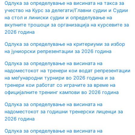
Одлука за определување на висината на такса за
учество на Курс за делегати/Главни судии и Судии
на стол и линиски судии и определување на
вкупните трошоци за организација на курсевите за
2026 година
Одлука за определување на критериуми за избор
на јуниорски репрезентации за 2026 година
Одлука за определување на висината на
надоместокот на тренери кои водат репрезентации
на меѓународни турнири во 2026 година и за
тренери кои работат со играчите за време на
официјалните тренинг кампови во 2026 година
Одлука за определување на висината на
надоместокот за годишни тренерски лиценци за
2026 година
Одлука за определување на висината на