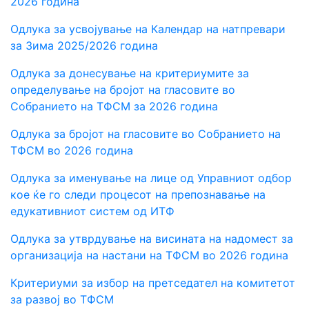
2026 година
Одлука за усвојување на Календар на натпревари
за Зима 202
5
/2026 година
Одлука за донесување на критериумите за
определување на бројот на гласовите во
Собранието на ТФСМ за 2026 година
Одлука за бројот на гласовите во Собранието на
ТФСМ во 2026 година
Одлука за
именување на лице од Управниот одбор
кое ќе го следи процесот на препознавање на
едукативниот систем од ИТФ
Одлука за
утврдување на висината на надомест за
организација на настани на ТФСМ во 2026 година
Критериуми за избор на претседател на комитетот
за развој во ТФСМ