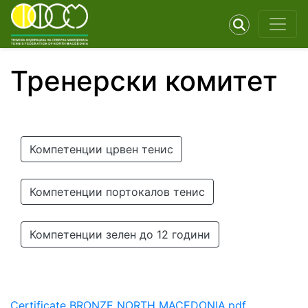
Тренерски комитет
Компетенции црвен тенис
Компетенции портокалов тенис
Компетенции зелен до 12 години
Certificate BRONZE NORTH MACEDONIA.pdf