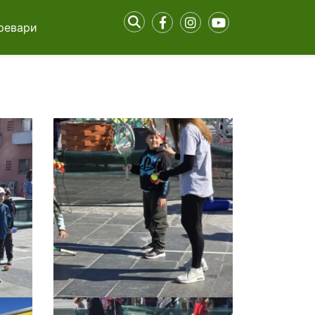
ревари