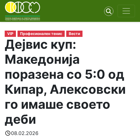
VIP
Професионален тенис
Вести
Дејвис куп:
Македонија
поразена со 5:0 од
Кипар, Алексовски
го имаше своето
деби
08.02.2026