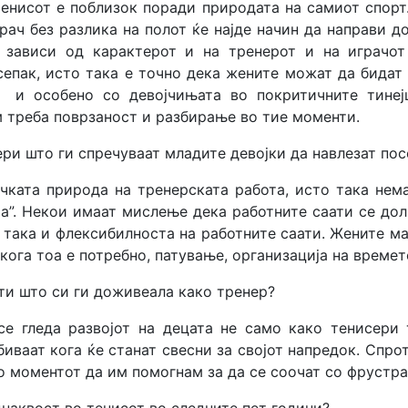
тенисот е поблизок поради природата на самиот спорт.
ач без разлика на полот ќе најде начин да направи д
 зависи од карактерот и на тренерот и на играчот
сепак, исто така е точно дека жените можат да бидат
 и особено со девојчињата во покритичните тинејџ
м треба поврзаност и разбирање во тие моменти.
иери што ги спречуваат младите девојки да навлезат по
чката природа на тренерската работа, исто така нема
а”. Некои имаат мислење дека работните саати се долг
 така и флексибилноста на работните саати. Жените ма
кога тоа е потребно, патување, организација на времет
нти што си ги доживеала како тренер?
се гледа развојот на децата не само како тенисери 
иваат кога ќе станат свесни за својот напредок. Спрот
о моментот да им помогнам за да се соочат со фрустра