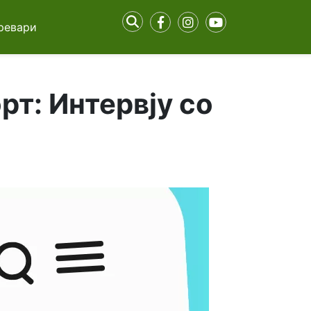
ревари
рт: Интервју со