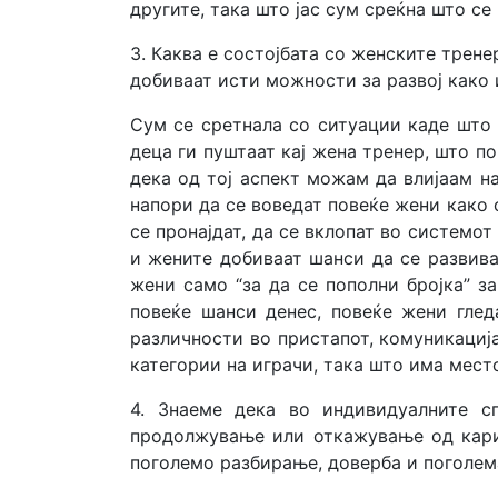
другите, така што јас сум среќна што с
3. Каква е состојбата со женските трене
добиваат исти можности за развој како 
Сум се сретнала со ситуации каде што
деца ги пуштаат кај жена тренер, што п
дека од тој аспект можам да влијаам н
напори да се воведат повеќе жени како 
се пронајдат, да се вклопат во системот
и жените добиваат шанси да се развива
жени само “за да се пополни бројка” з
повеќе шанси денес, повеќе жени глед
различности во пристапот, комуникација
категории на играчи, така што има место
4. Знаеме дека во индивидуалните с
продолжување или откажување од карие
поголемо разбирање, доверба и поголем