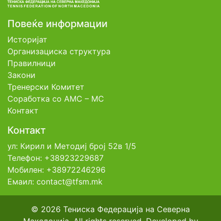
Повеќе информации
Историјат
Организациска структура
Правилници
Закони
Тренерски Комитет
Соработка со АМС – МС
Контакт
Контакт
ул: Кирил и Методиј број 52в 1/5
Телефон: +38923229687
Мобилен: +38972246296
Емаил: contact@tfsm.mk
© 2026 Тениска Федерација на Северна