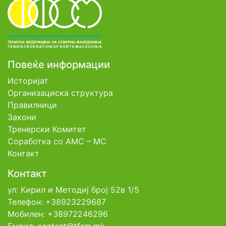
Повеќе информации
Историјат
Организациска структура
Правилници
Закони
Тренерски Комитет
Соработка со АМС – МС
Контакт
Контакт
ул: Кирил и Методиј број 52в 1/5
Телефон: +38923229687
Мобилен: +38972246296