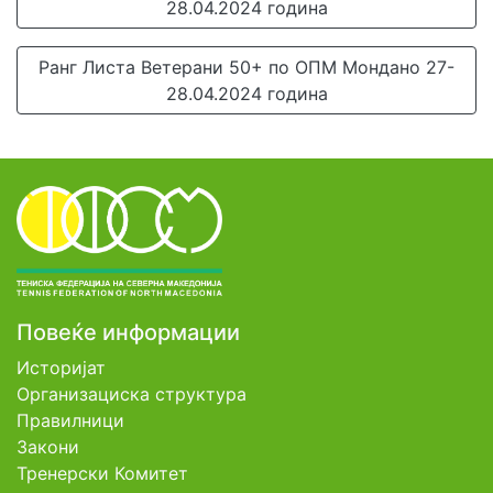
28.04.2024 година
Ранг Листа Ветерани 50+ по ОПМ Мондано 27-
28.04.2024 година
Повеќе информации
Историјат
Организациска структура
Правилници
Закони
Тренерски Комитет