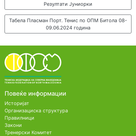
Резултати Јуниорки
Табела Пласман Порт. Тенис по ОПМ Битола 08-
09.06.2024 година
Повеќе информации
Историјат
Организациска структура
Правилници
Закони
Тренерски Комитет