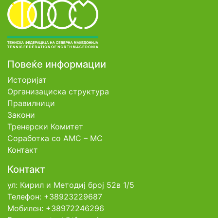
Повеќе информации
Историјат
Организациска структура
Правилници
Закони
Тренерски Комитет
Соработка со АМС – МС
Контакт
Контакт
ул: Кирил и Методиј број 52в 1/5
Телефон: +38923229687
Мобилен: +38972246296