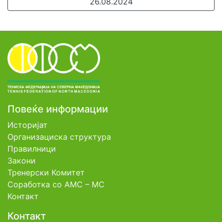
26.08.2024
Повеќе информации
Историјат
Организациска структура
Правилници
Закони
Тренерски Комитет
Соработка со АМС – МС
Контакт
Контакт