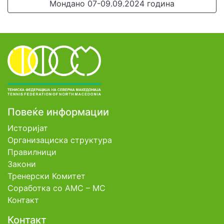
Мондано 07-09.09.2024 година
Повеќе информации
Историјат
Организациска структура
Правилници
Закони
Тренерски Комитет
Соработка со АМС – МС
Контакт
Контакт