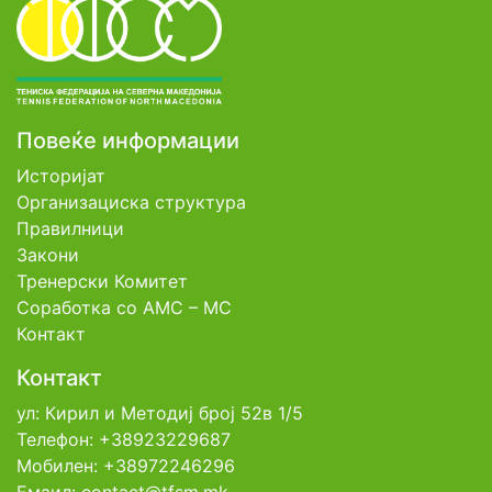
Повеќе информации
Историјат
Организациска структура
Правилници
Закони
Тренерски Комитет
Соработка со АМС – МС
Контакт
Контакт
ул: Кирил и Методиј број 52в 1/5
Телефон: +38923229687
Мобилен: +38972246296