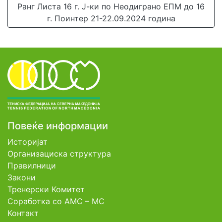
Ранг Листа 16 г. Ј-ки по Неодиграно ЕПМ до 16
г. Поинтер 21-22.09.2024 година
Повеќе информации
Историјат
Организациска структура
Правилници
Закони
Тренерски Комитет
Соработка со АМС – МС
Контакт