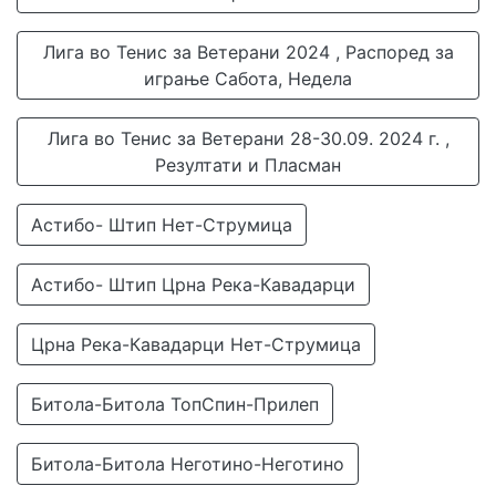
Лига во Тенис за Ветерани 2024 , Распоред за
играње Сабота, Недела
Лига во Тенис за Ветерани 28-30.09. 2024 г. ,
Резултати и Пласман
Астибо- Штип Нет-Струмица
Астибо- Штип Црна Река-Кавадарци
Црна Река-Кавадарци Нет-Струмица
Битола-Битола ТопСпин-Прилеп
Битола-Битола Неготино-Неготино