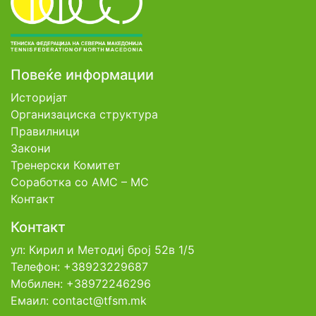
Повеќе информации
Историјат
Организациска структура
Правилници
Закони
Тренерски Комитет
Соработка со АМС – МС
Контакт
Контакт
ул: Кирил и Методиј број 52в 1/5
Телефон: +38923229687
Мобилен: +38972246296
Емаил: contact@tfsm.mk