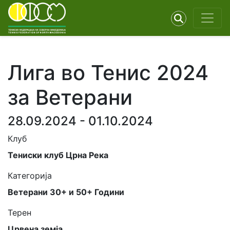
Лига во Тенис 2024
за Ветерани
28.09.2024 - 01.10.2024
Клуб
Тениски клуб Црна Река
Категорија
Ветерани 30+ и 50+ Години
Терен
Црвена земја