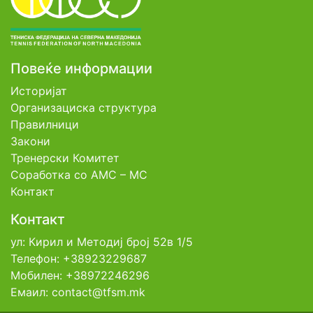
Повеќе информации
Историјат
Организациска структура
Правилници
Закони
Тренерски Комитет
Соработка со АМС – МС
Контакт
Контакт
ул: Кирил и Методиј број 52в 1/5
Телефон: +38923229687
Мобилен: +38972246296
Емаил: contact@tfsm.mk