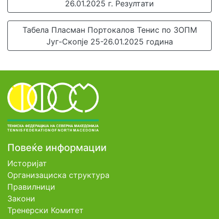
26.01.2025 г. Резултати
Табела Пласман Портокалов Тенис по ЗОПМ
Југ-Скопје 25-26.01.2025 година
Повеќе информации
Историјат
Организациска структура
Правилници
Закони
Тренерски Комитет