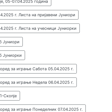
, 05-07.04.2025 година
4.2025 г. Листа на пријавени Јуниори
4.2025 г. Листа на учесници Јуниорки
еб Јуниори
еб Јуниорки
поред за играње Сабота 05.04.2025 г.
поред за играње Недела 06.04.2025 г.
П-Скопје
поред за играње Понеделник 07.04.2025 г.