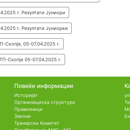
4.2025 г. Резултати Јуниори
4.2025 г. Резултати Јуниорки
-Скопје, 05-07.04.2025 г.
ТП-Скопје 05-07.04.2025 г.
Повеќе информации
К
Историјат
ул
Организациска структура
Те
Правилници
Мо
Закони
Ем
Тренерски Комитет