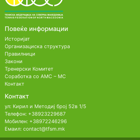
Повеќе информации
Историјат
Организациска структура
Правилници
Закони
Тренерски Комитет
Соработка со АМС – МС
Контакт
Контакт
ул: Кирил и Методиј број 52в 1/5
Телефон: +38923229687
Мобилен: +38972246296
Емаил: contact@tfsm.mk