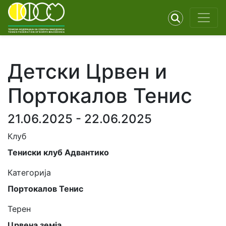
Детски Црвен и
Портокалов Тенис
21.06.2025 - 22.06.2025
Клуб
Тениски клуб Адвантико
Категорија
Портокалов Тенис
Терен
Црвена земја