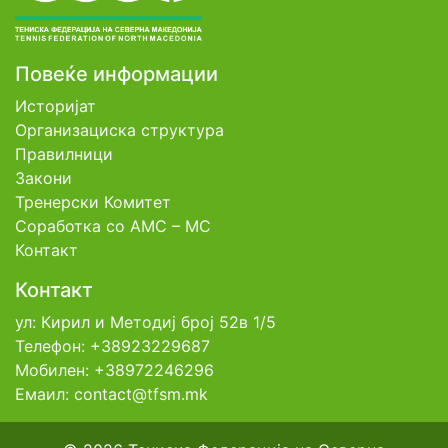
Повеќе информации
Историјат
Организациска структура
Правилници
Закони
Тренерски Комитет
Соработка со АМС – МС
Контакт
Контакт
ул: Кирил и Методиј број 52в 1/5
Телефон: +38923229687
Мобилен: +38972246296
Емаил: contact@tfsm.mk