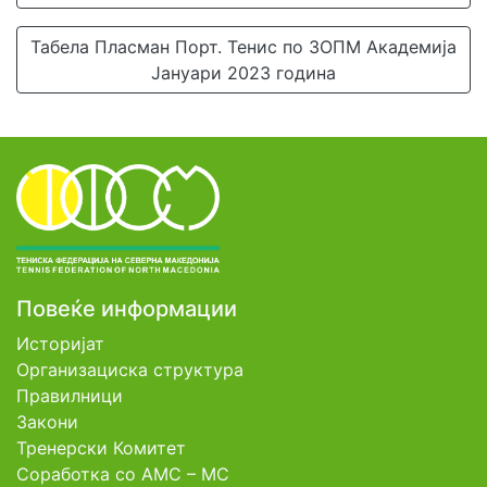
Табела Пласман Порт. Тенис по ЗОПМ Академија
Јануари 2023 година
Повеќе информации
Историјат
Организациска структура
Правилници
Закони
Тренерски Комитет
Соработка со АМС – МС