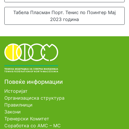
Табела Пласман Порт. Тенис по Поинтер Мај
2023 година
Повеќе информации
Историјат
Организациска структура
Правилници
Закони
Тренерски Комитет
Соработка со АМС – МС