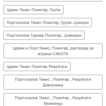
Црвен Тенис Поинтер, Групи
Портокалов Тенис Поинтер, Групи Јуниори
Портокалов Турнир Поинтер, Јуниорки
Црвен и Порт.Тенис, Поинтер, распоред за
играње САБОТА
Црвен Тенис Поинтер Резултати
Портокалов Тенис , Поинтер , Резултати
Девојчиња
Портокалов Тенис , Поинтер , Резултати
Момчиња