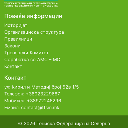
Повеќе информации
Историјат
Организациска структура
Правилници
Закони
Тренерски Комитет
Соработка со АМС – МС
Контакт
Контакт
ул: Кирил и Методиј број 52в 1/5
Телефон: +38923229687
Мобилен: +38972246296
Емаил: contact@tfsm.mk
© 2026 Тениска Федерација на Северна