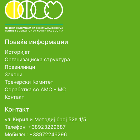
Повеќе информации
Историјат
Организациска структура
Правилници
Закони
Тренерски Комитет
Соработка со АМС – МС
Контакт
Контакт
ул: Кирил и Методиј број 52в 1/5
Телефон: +38923229687
Мобилен: +38972246296