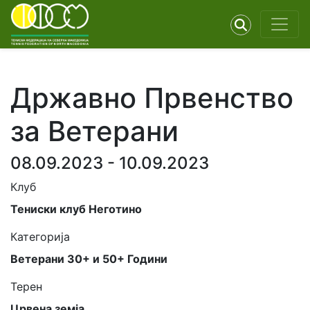
Државно Првенство
за Ветерани
08.09.2023 - 10.09.2023
Клуб
Тениски клуб Неготино
Категорија
Ветерани 30+ и 50+ Години
Терен
Црвена земја