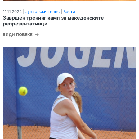
11.11.2024 |
Јуниорски тенис
|
Вести
Завршен тренинг камп за македонските
репрезентативци
ВИДИ ПОВЕЌЕ