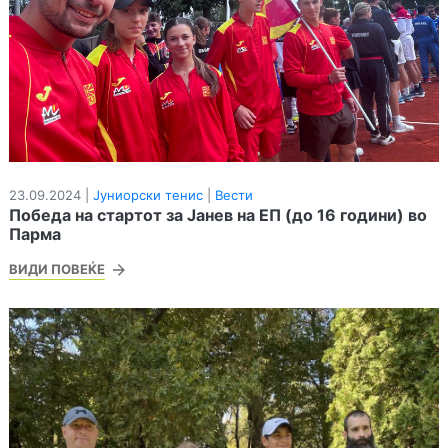
23.09.2024 |
Јуниорски тенис
|
Вести
Победа на стартот за Јанев на ЕП (до 16 години) во
Парма
ВИДИ ПОВЕЌЕ