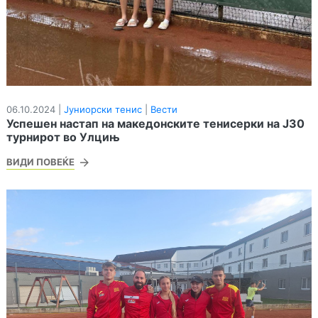
06.10.2024 |
Јуниорски тенис
|
Вести
Успешен настап на македонските тенисерки на Ј30
турнирот во Улцињ
ВИДИ ПОВЕЌЕ