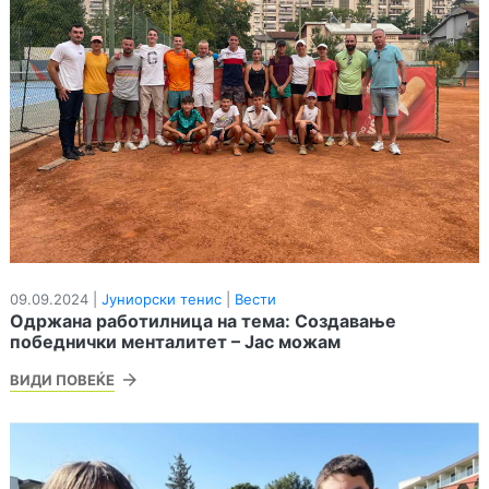
09.09.2024 |
Јуниорски тенис
|
Вести
Одржана работилница на тема: Создавање
победнички менталитет – Јас можам
ВИДИ ПОВЕЌЕ