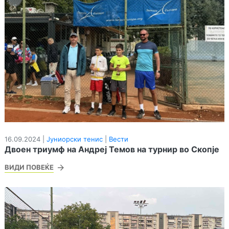
16.09.2024 |
Јуниорски тенис
|
Вести
Двоен триумф на Андреј Темов на турнир во Скопје
ВИДИ ПОВЕЌЕ