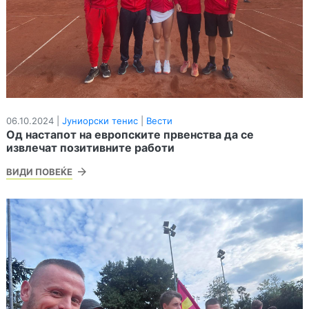
06.10.2024 |
Јуниорски тенис
|
Вести
Од настапот на европските првенства да се
извлечат позитивните работи
ВИДИ ПОВЕЌЕ