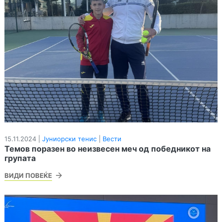
15.11.2024 |
Јуниорски тенис
|
Вести
Темов поразен во неизвесен меч од победникот на
групата
ВИДИ ПОВЕЌЕ