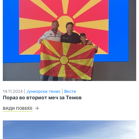
14.11.2024 |
Јуниорски тенис
|
Вести
Пораз во вториот меч за Темов
ВИДИ ПОВЕЌЕ