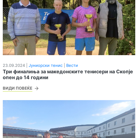
23.09.2024 |
Јуниорски тенис
|
Вести
Три финалиња за македонските тенисери на Скопје
опен до 14 години
ВИДИ ПОВЕЌЕ