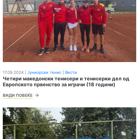
17.09.2024 |
Јуниорски тенис
|
Вести
Четири македонски тенисери и тенисерки дел од
Европското првенство за играчи (18 години)
ВИДИ ПОВЕЌЕ