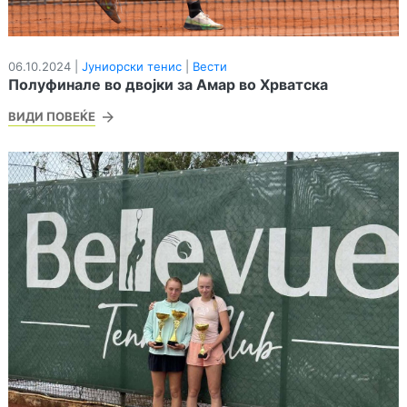
06.10.2024 |
Јуниорски тенис
|
Вести
Полуфинале во двојки за Амар во Хрватска
ВИДИ ПОВЕЌЕ