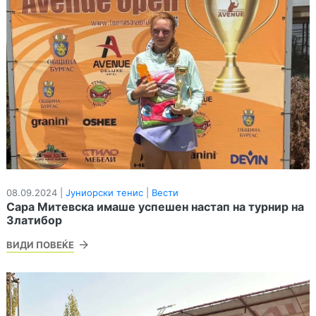
08.09.2024 |
Јуниорски тенис
|
Вести
Сара Митевска имаше успешен настап на турнир на
Златибор
ВИДИ ПОВЕЌЕ