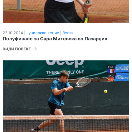
22.10.2024 |
Јуниорски тенис
|
Вести
Полуфинале за Сара Митевска во Пазарџик
ВИДИ ПОВЕЌЕ