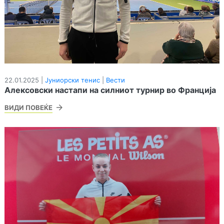
22.01.2025 |
Јуниорски тенис
|
Вести
Алексовски настапи на силниот турнир во Франција
ВИДИ ПОВЕЌЕ