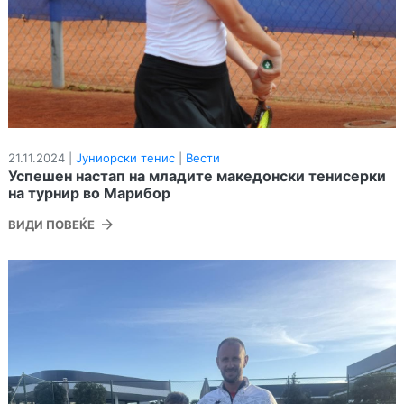
21.11.2024 |
Јуниорски тенис
|
Вести
Успешен настап на младите македонски тенисерки
на турнир во Марибор
ВИДИ ПОВЕЌЕ