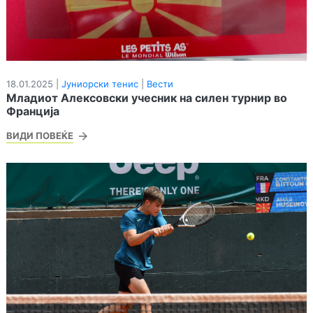
18.01.2025 |
Јуниорски тенис
|
Вести
Младиот Алексовски учесник на силен турнир во
Франција
ВИДИ ПОВЕЌЕ