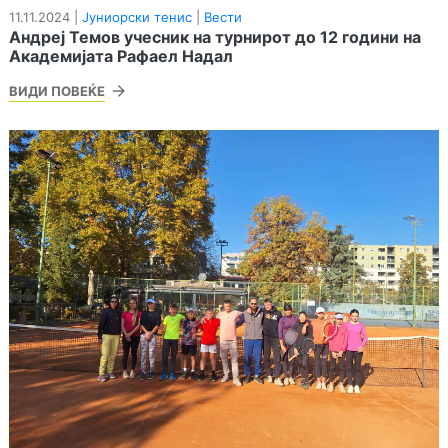
11.11.2024 |
Јуниорски тенис
|
Вести
Андреј Темов учесник на турнирот до 12 години на
Академијата Рафаел Надал
ВИДИ ПОВЕЌЕ