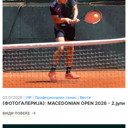
03.07.2026 |
VIP
|
Професионален тенис
|
Вести
(ФОТОГАЛЕРИЈА): MACEDONIAN OPEN 2026 - 2.јули
ВИДИ ПОВЕЌЕ