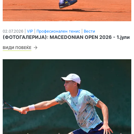
02.07.2026 |
VIP
|
Професионален тенис
|
Вести
(ФОТОГАЛЕРИЈА): MACEDONIAN OPEN 2026 - 1.јули
ВИДИ ПОВЕЌЕ