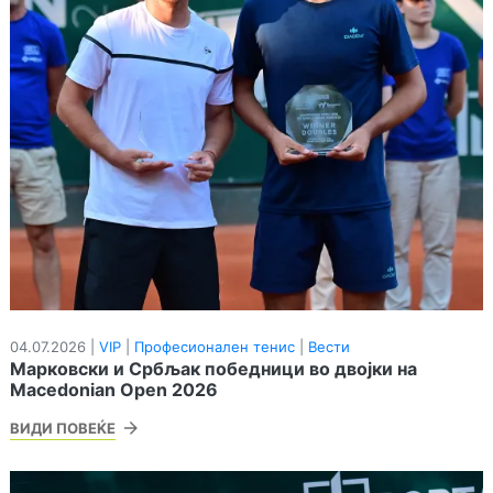
04.07.2026 |
VIP
|
Професионален тенис
|
Вести
Марковски и Србљак победници во двојки на
Macedonian Open 2026
ВИДИ ПОВЕЌЕ