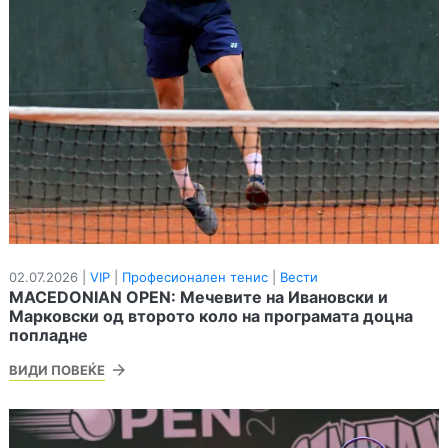
02.07.2026 |
VIP
|
Професионален тенис
|
Вести
MACEDONIAN OPEN: Мечевите на Ивановски и
Марковски од второто коло на програмата доцна
попладне
ВИДИ ПОВЕЌЕ