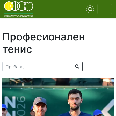
Професионален
тенис