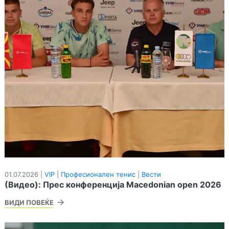
01.07.2026 |
VIP
|
Професионален тенис
|
Вести
(Видео): Прес конференција Macedonian open 2026
ВИДИ ПОВЕЌЕ