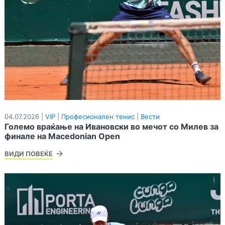
04.07.2026 |
VIP
|
Професионален тенис
|
Вести
Големо враќање на Ивановски во мечот со Милев за
финале на Macedonian Open
ВИДИ ПОВЕЌЕ