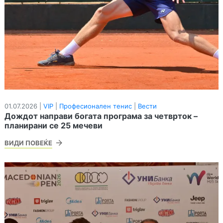
01.07.2026 |
VIP
|
Професионален тенис
|
Вести
Дождот направи богата програма за четврток –
планирани се 25 мечеви
ВИДИ ПОВЕЌЕ