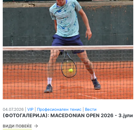
04.07.2026 |
VIP
|
Професионален тенис
|
Вести
(ФОТОГАЛЕРИЈА): MACEDONIAN OPEN 2026 - 3.јули
ВИДИ ПОВЕЌЕ