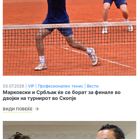
03.07.2026 |
VIP
|
Професионален тенис
|
Вести
Марковски и Србљак ќе се борат за финале во
двојки на турнирот во Скопје
ВИДИ ПОВЕЌЕ