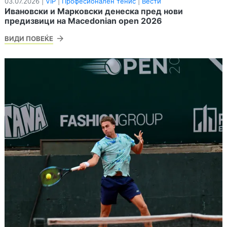
03.07.2026 |
VIP
|
Професионален тенис
|
Вести
Ивановски и Марковски денеска пред нови
предизвици на Macedonian open 2026
ВИДИ ПОВЕЌЕ