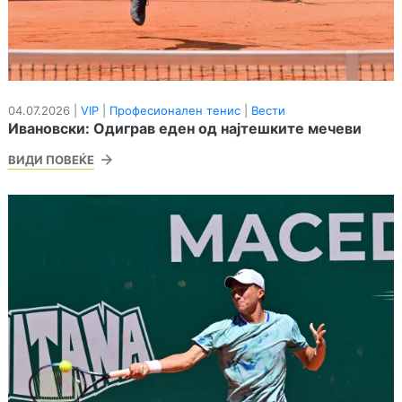
04.07.2026 |
VIP
|
Професионален тенис
|
Вести
Ивановски: Одиграв еден од најтешките мечеви
ВИДИ ПОВЕЌЕ