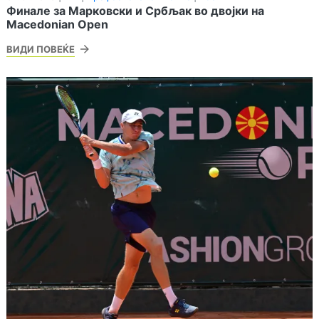
Финале за Марковски и Србљак во двојки на
Macedonian Open
ВИДИ ПОВЕЌЕ