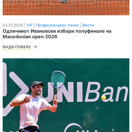
03.07.2026 |
VIP
|
Професионален тенис
|
Вести
Одличниот Ивановски избори полуфинале на
Macedonian open 2026
ВИДИ ПОВЕЌЕ