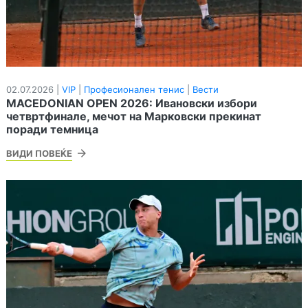
02.07.2026 |
VIP
|
Професионален тенис
|
Вести
MACEDONIAN OPEN 2026: Ивановски избори
четвртфинале, мечот на Марковски прекинат
поради темница
ВИДИ ПОВЕЌЕ