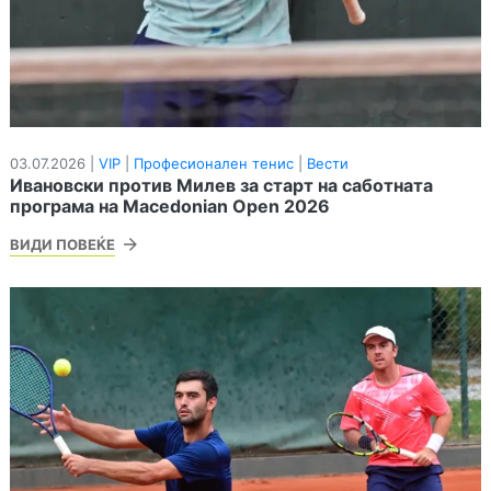
03.07.2026 |
VIP
|
Професионален тенис
|
Вести
Ивановски против Милев за старт на саботната
програма на Macedonian Open 2026
ВИДИ ПОВЕЌЕ