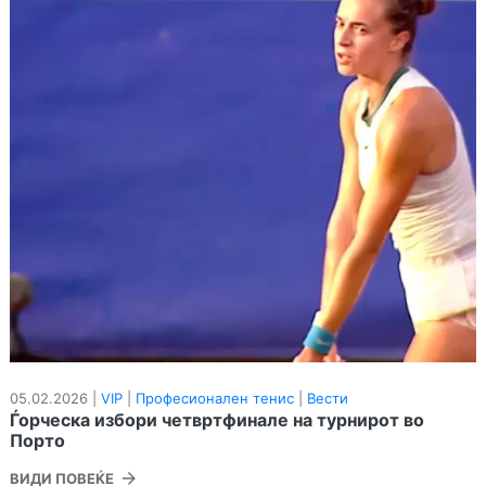
05.02.2026 |
VIP
|
Професионален тенис
|
Вести
Ѓорческа избори четвртфинале на турнирот во
Порто
ВИДИ ПОВЕЌЕ