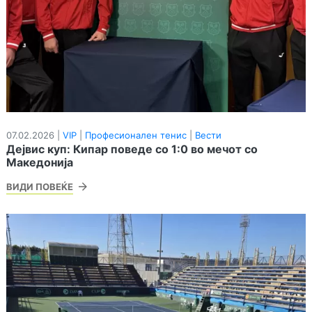
07.02.2026 |
VIP
|
Професионален тенис
|
Вести
Дејвис куп: Кипар поведе со 1:0 во мечот со
Македонија
ВИДИ ПОВЕЌЕ