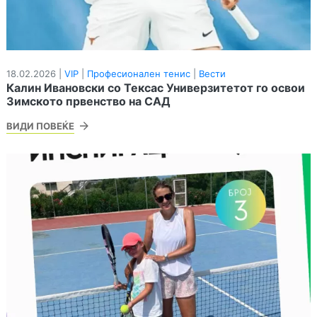
18.02.2026 |
VIP
|
Професионален тенис
|
Вести
Калин Ивановски со Тексас Универзитетот го освои
Зимското првенство на САД
ВИДИ ПОВЕЌЕ