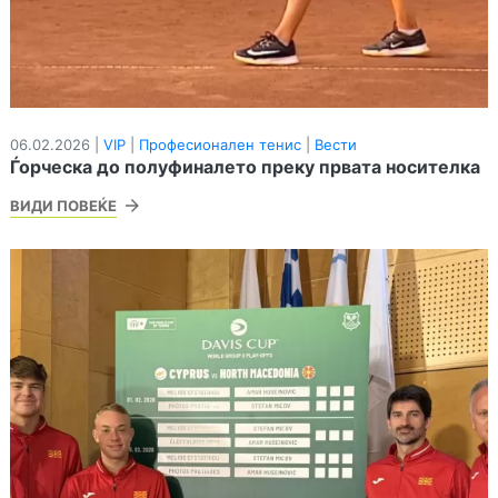
06.02.2026 |
VIP
|
Професионален тенис
|
Вести
Ѓорческа до полуфиналето преку првата носителка
ВИДИ ПОВЕЌЕ