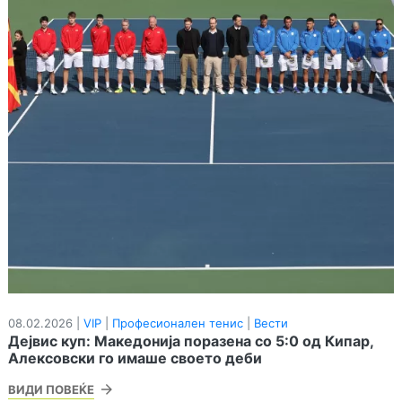
08.02.2026 |
VIP
|
Професионален тенис
|
Вести
Дејвис куп: Македонија поразена со 5:0 од Кипар,
Алексовски го имаше своето деби
ВИДИ ПОВЕЌЕ