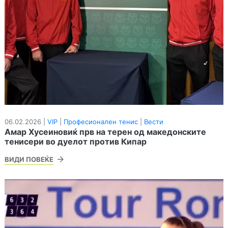
06.02.2026 |
VIP
|
Професионален тенис
|
Вести
Амар Хусеиновиќ прв на терен од македонските
тенисери во дуелот против Кипар
ВИДИ ПОВЕЌЕ