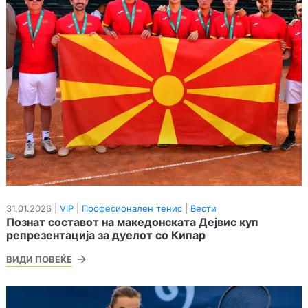
31.01.2026 |
VIP
|
Професионален тенис
|
Вести
Познат составот на македонската Дејвис куп
репрезентација за дуелот со Кипар
ВИДИ ПОВЕЌЕ