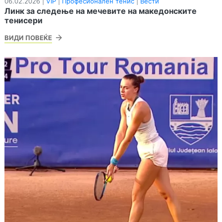
06.02.2026 |
VIP
|
Професионален тенис
|
Вести
Линк за следење на мечевите на македонските
тенисери
ВИДИ ПОВЕЌЕ