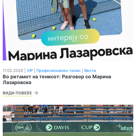
17.02.2026 |
VIP
|
Професионален тенис
|
Вести
Во ритамот на тенисот: Разговор со Марина
Лазаровска
ВИДИ ПОВЕЌЕ