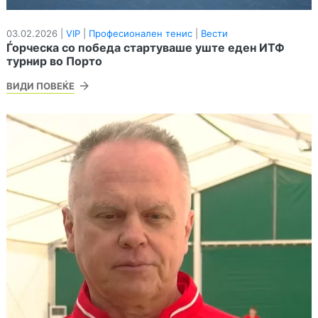
03.02.2026 |
VIP
|
Професионален тенис
|
Вести
Ѓорческа со победа стартуваше уште еден ИТФ
турнир во Порто
ВИДИ ПОВЕЌЕ