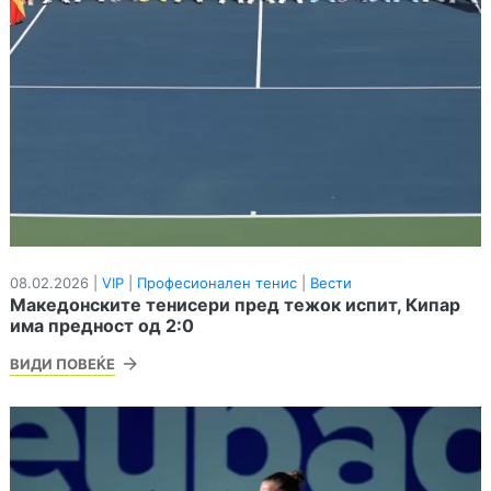
08.02.2026 |
VIP
|
Професионален тенис
|
Вести
Македонските тенисери пред тежок испит, Кипар
има предност од 2:0
ВИДИ ПОВЕЌЕ