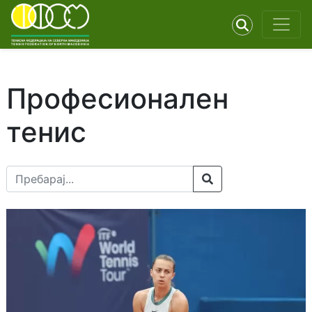
Професионален
тенис