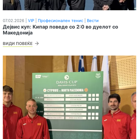
07.02.2026 |
VIP
|
Професионален тенис
|
Вести
Дејвис куп: Кипар поведе со 2:0 во дуелот со
Македонија
ВИДИ ПОВЕЌЕ