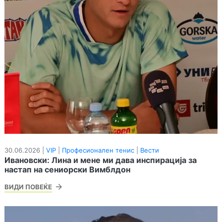
30.06.2026 |
VIP
|
Професионален тенис
|
Вести
Ивановски: Лина и мене ми дава инспирација за
настап на сениорски Вимблдон
ВИДИ ПОВЕЌЕ