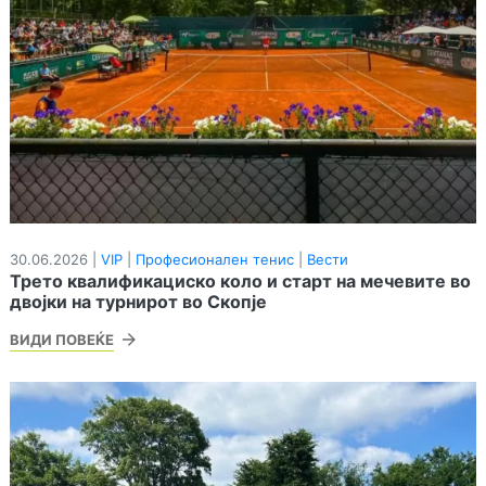
30.06.2026 |
VIP
|
Професионален тенис
|
Вести
Трето квалификациско коло и старт на мечевите во
двојки на турнирот во Скопје
ВИДИ ПОВЕЌЕ