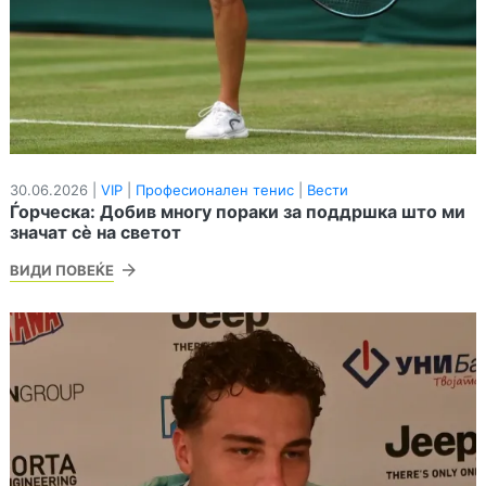
30.06.2026 |
VIP
|
Професионален тенис
|
Вести
Ѓорческа: Добив многу пораки за поддршка што ми
значат сè на светот
ВИДИ ПОВЕЌЕ