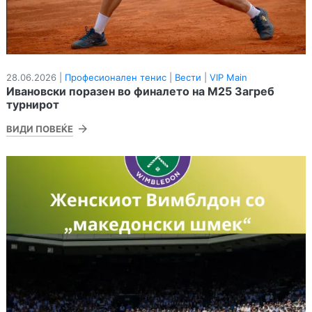
28.06.2026 |
Професионален тенис
|
Вести
|
VIP Main
Ивановски поразен во финалето на М25 Загреб
турнирот
ВИДИ ПОВЕЌЕ