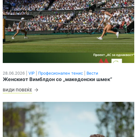
28.06.2026 |
VIP
|
Професионален тенис
|
Вести
Женскиот Вимблдон со „македонски шмек“
ВИДИ ПОВЕЌЕ