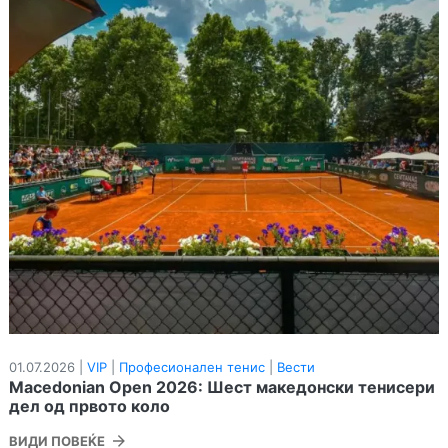
01.07.2026 |
VIP
|
Професионален тенис
|
Вести
Macedonian Open 2026: Шест македонски тенисери
дел од првото коло
ВИДИ ПОВЕЌЕ