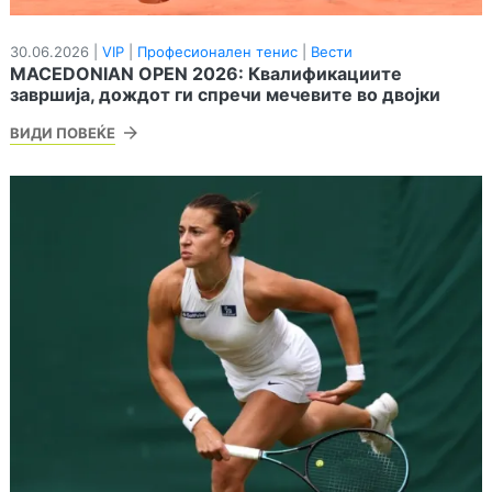
30.06.2026 |
VIP
|
Професионален тенис
|
Вести
MACEDONIAN OPEN 2026: Квалификациите
завршија, дождот ги спречи мечевите во двојки
ВИДИ ПОВЕЌЕ