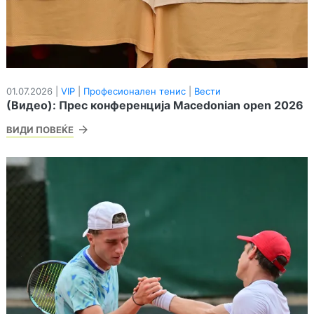
01.07.2026 |
VIP
|
Професионален тенис
|
Вести
(Видео): Прес конференција Macedonian open 2026
ВИДИ ПОВЕЌЕ