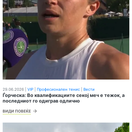
29.06.2026 |
VIP
|
Професионален тенис
|
Вести
Ѓорческа: Во квалификациите секој меч е тежок, а
последниот го одиграв одлично
ВИДИ ПОВЕЌЕ