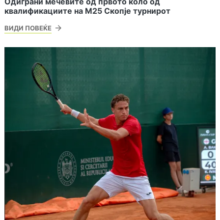
Одиграни мечевите од првото коло од
квалификациите на М25 Скопје турнирот
ВИДИ ПОВЕЌЕ