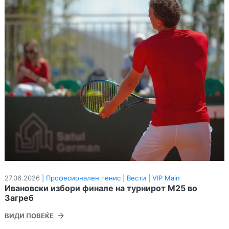
27.06.2026 |
Професионален тенис
|
Вести
|
VIP Main
Ивановски избори финале на турнирот М25 во
Загреб
ВИДИ ПОВЕЌЕ