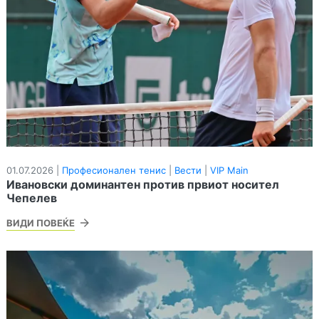
01.07.2026 |
Професионален тенис
|
Вести
|
VIP Main
Ивановски доминантен против првиот носител
Чепелев
ВИДИ ПОВЕЌЕ