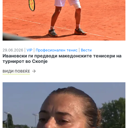
29.06.2026 |
VIP
|
Професионален тенис
|
Вести
Ивановски ги предводи македонските тенисери на
турнирот во Скопје
ВИДИ ПОВЕЌЕ