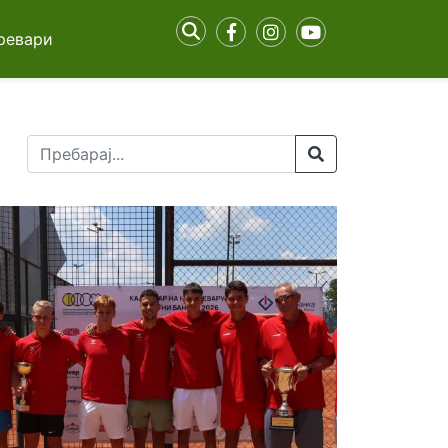
ревари