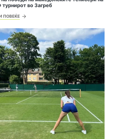
 турнирот во Загреб
И ПОВЕЌЕ