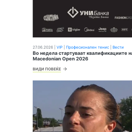
27.06.2026 |
VIP
|
Професионален тенис
|
Вести
Во недела стартуваат квалификациите н
Macedonian Open 2026
ВИДИ ПОВЕЌЕ