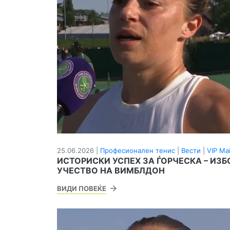
25.06.2026 |
Професионален тенис
|
Вести
|
VIP Ma
ИСТОРИСКИ УСПЕХ ЗА ЃОРЧЕСКА – ИЗБ
УЧЕСТВО НА ВИМБЛДОН
ВИДИ ПОВЕЌЕ